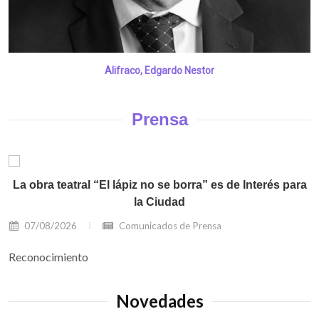
Alifraco, Edgardo Nestor
Prensa
La obra teatral “El lápiz no se borra” es de Interés para
la Ciudad
07/08/2026
Comunicados de Prensa
Reconocimiento
Novedades