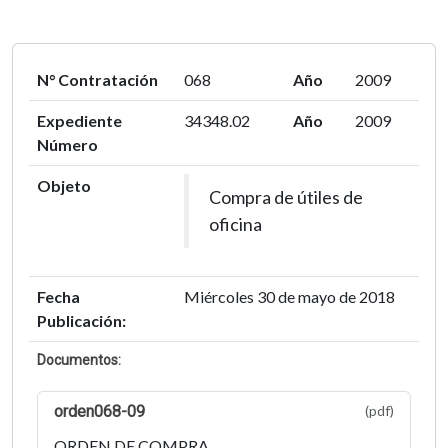
N° Contratación
068
Año
2009
Expediente
34348.02
Año
2009
Número
Objeto
Compra de útiles de
oficina
Fecha
Miércoles 30 de mayo de 2018
Publicación:
Documentos:
orden068-09
(pdf)
ORDEN DE COMPRA