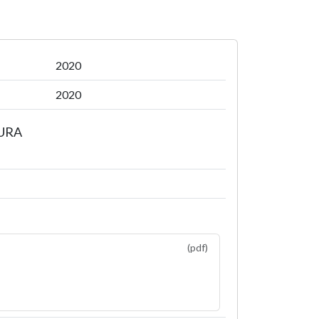
2020
2020
TURA
(pdf)