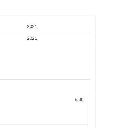
2021
2021
(pdf)