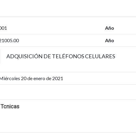
001
Año
21005.00
Año
ADQUISICIÓN DE TELÉFONOS CELULARES
Miércoles 20 de enero de 2021
 Tcnicas