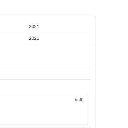
2021
2021
(pdf)