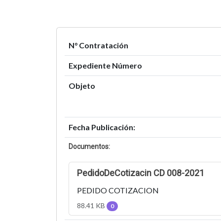
N° Contratación
Expediente Número
Objeto
Fecha Publicación:
Documentos:
PedidoDeCotizacin CD 008-2021
PEDIDO COTIZACION
88.41 KB
0