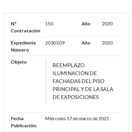
N°
150
Año
2020
Contratación
Expediente
20303.09
Año
2020
Número
Objeto
REEMPLAZO
ILUMINACIÓN DE
FACHADAS DEL PISO
PRINCIPAL Y DE LA SALA
DE EXPOSICIONES
Fecha
Miércoles 17 de marzo de 2021
Publicación: