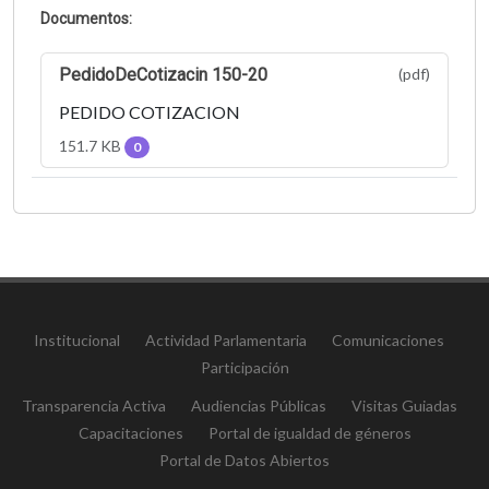
Documentos:
PedidoDeCotizacin 150-20
(pdf)
PEDIDO COTIZACION
151.7 KB
0
Institucional
Actividad Parlamentaria
Comunicaciones
Participación
Transparencia Activa
Audiencias Públicas
Visitas Guiadas
Capacitaciones
Portal de igualdad de géneros
Portal de Datos Abiertos