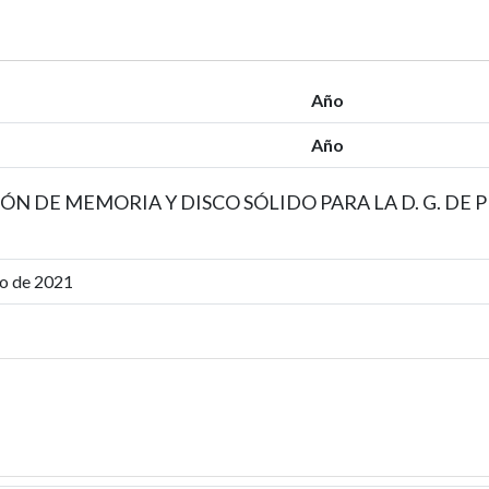
Año
Año
ÓN DE MEMORIA Y DISCO SÓLIDO PARA LA D. G. DE 
io de 2021