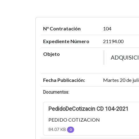
N° Contratación
104
Expediente Número
21194.00
Objeto
ADQUISICI
Fecha Publicación:
Martes 20 de jul
Documentos:
PedidoDeCotizacin CD 104-2021
PEDIDO COTIZACION
84.07 KB
0