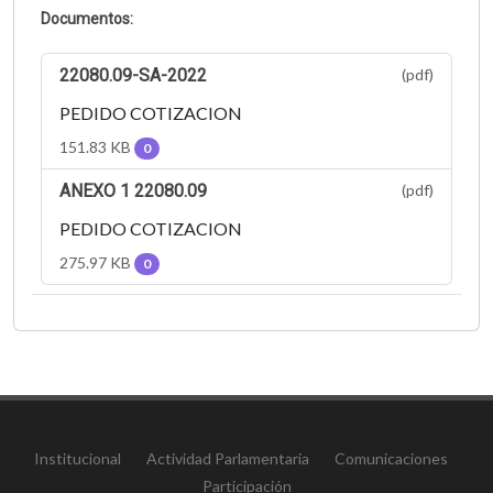
Documentos:
22080.09-SA-2022
(pdf)
PEDIDO COTIZACION
151.83 KB
0
ANEXO 1 22080.09
(pdf)
PEDIDO COTIZACION
275.97 KB
0
Institucional
Actividad Parlamentaria
Comunicaciones
Participación