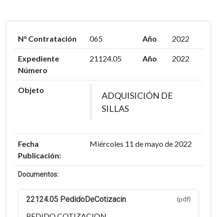
N° Contratación
065
Año
2022
Expediente
21124.05
Año
2022
Número
Objeto
ADQUISICIÓN DE
SILLAS
Fecha
Miércoles 11 de mayo de 2022
Publicación:
Documentos:
22124.05 PedidoDeCotizacin
(pdf)
PEDIDO COTIZACION