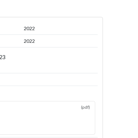
2022
2022
23
(pdf)