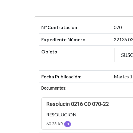
N° Contratación
070
Expediente Número
22136.0
Objeto
SUSC
Fecha Publicación:
Martes 1
Documentos:
Resolucin 0216 CD 070-22
RESOLUCION
60.28 KB
0