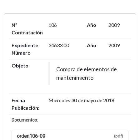
N°
106
Año
2009
Contratación
Expediente
34633.00
Año
2009
Número
Objeto
Compra de elementos de
mantenimiento
Fecha
Miércoles 30 de mayo de 2018
Publicación:
Documentos:
orden106-09
(pdf)