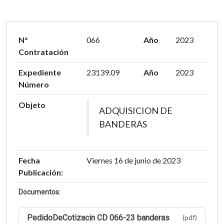
N°
066
Año
2023
Contratación
Expediente
23139.09
Año
2023
Número
Objeto
ADQUISICION DE
BANDERAS
Fecha
Viernes 16 de junio de 2023
Publicación:
Documentos:
PedidoDeCotizacin CD 066-23 banderas
(pdf)