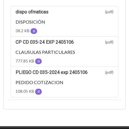
dispo ofmaticas
(pdf)
DISPOSICIÓN
38.2 KB
0
CP CD 035-24 EXP 2405106
(pdf)
CLAUSULAS PARTICULARES
777.85 KB
0
PLIEGO CD 035-2024 exp 2405106
(pdf)
PEDIDO COTIZACION
108.05 KB
0