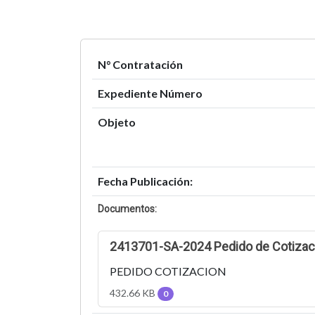
N° Contratación
Expediente Número
Objeto
Fecha Publicación:
Documentos:
2413701-SA-2024 Pedido de Cotizac
PEDIDO COTIZACION
432.66 KB
0