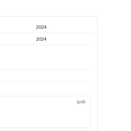
2024
2024
(pdf)