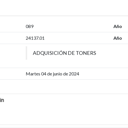
089
Año
24137.01
Año
ADQUISICIÓN DE TONERS
Martes 04 de junio de 2024
in