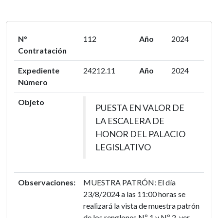
N°
112
Año
2024
Contratación
Expediente
24212.11
Año
2024
Número
Objeto
PUESTA EN VALOR DE
LA ESCALERA DE
HONOR DEL PALACIO
LEGISLATIVO
Observaciones:
MUESTRA PATRÓN: El día
23/8/2024 a las 11:00 horas se
realizará la vista de muestra patrón
de los renglones Nº 1 y Nº 2, ver