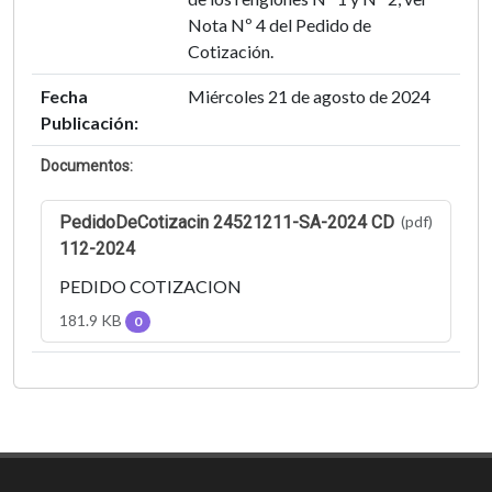
Nota Nº 4 del Pedido de
Cotización.
Fecha
Miércoles 21 de agosto de 2024
Publicación:
Documentos:
PedidoDeCotizacin 24521211-SA-2024 CD
(pdf)
112-2024
PEDIDO COTIZACION
181.9 KB
0