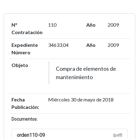
N°
110
Año
2009
Contratación
Expediente
34633.04
Año
2009
Número
Objeto
Compra de elementos de
mantenimiento
Fecha
Miércoles 30 de mayo de 2018
Publicación:
Documentos:
orden110-09
(pdf)