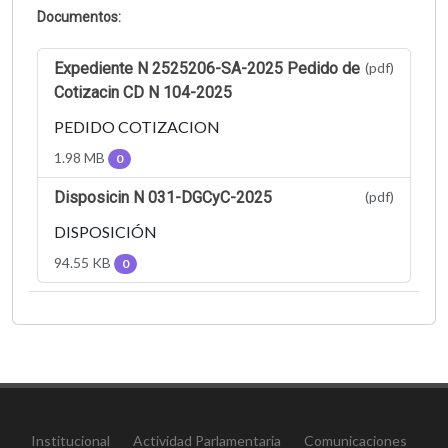
Documentos:
Expediente N 2525206-SA-2025 Pedido de
(pdf)
Cotizacin CD N 104-2025
PEDIDO COTIZACION
1.98 MB
0
Disposicin N 031-DGCyC-2025
(pdf)
DISPOSICIÓN
94.55 KB
0
Institucional
Actividad Parlamentaria
Comunicaciones