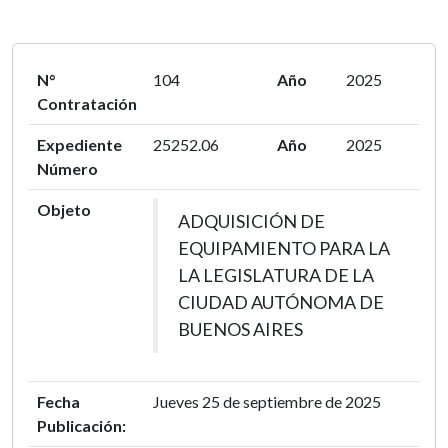
N°
104
Año
2025
Contratación
Expediente
25252.06
Año
2025
Número
Objeto
ADQUISICIÓN DE
EQUIPAMIENTO PARA LA
LA LEGISLATURA DE LA
CIUDAD AUTÓNOMA DE
BUENOS AIRES
Fecha
Jueves 25 de septiembre de 2025
Publicación: