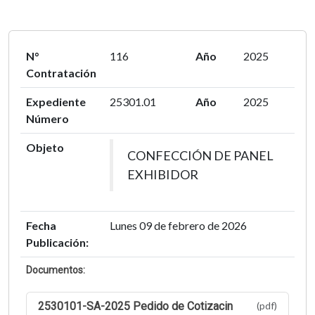
N°
116
Año
2025
Contratación
Expediente
25301.01
Año
2025
Número
Objeto
CONFECCIÓN DE PANEL
EXHIBIDOR
Fecha
Lunes 09 de febrero de 2026
Publicación:
Documentos:
2530101-SA-2025 Pedido de Cotizacin
(pdf)