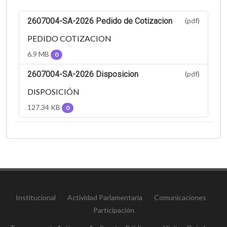
2607004-SA-2026 Pedido de Cotizacion
(pdf)
PEDIDO COTIZACION
6.9 MB
0
2607004-SA-2026 Disposicion
(pdf)
DISPOSICIÓN
127.34 KB
0
Institucional
Actividad Parlamentaria
Comunicaciones
Participación