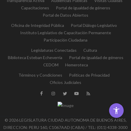
Transparencia Activa
Audiencias Públicas
Visitas Guiadas
Capacitaciones
Portal de igualdad de géneros
Portal de Datos Abiertos
Oficina de Integridad Pública
Portal Diálogo Legislativo
Instituto Legislativo de Capacitación Permanente
Participación Ciudadana
Legislaturas Conectadas
Cultura
Biblioteca Esteban Echeverría
Portal de igualdad de géneros
CEDOM
Hemeroteca
Términos y Condiciones
Políticas de Privacidad
Oficios Judiciales
© 2026 LEGISLATURA CIUDAD AUTONOMA DE BUENOS AIRES,
DIRECCION: PERU 160, C1067AAD (CABA) / TEL: (011) 4338-3000