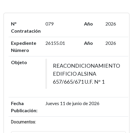
N°
079
Año
2026
Contratación
Expediente
26155.01
Año
2026
Número
Objeto
REACONDICIONAMIENTO
EDIFICIO ALSINA
657/665/671 U.F. N° 1
Fecha
Jueves 11 de junio de 2026
Publicación:
Documentos: