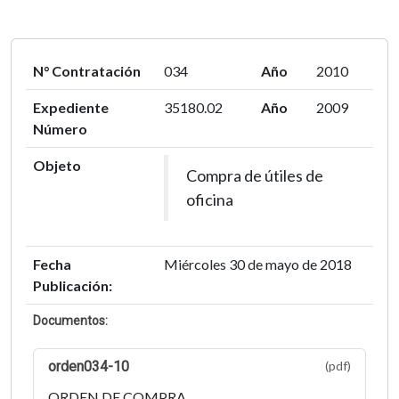
N° Contratación
034
Año
2010
Expediente
35180.02
Año
2009
Número
Objeto
Compra de útiles de
oficina
Fecha
Miércoles 30 de mayo de 2018
Publicación:
Documentos:
orden034-10
(pdf)
ORDEN DE COMPRA