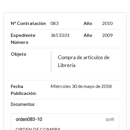
N° Contratación
083
Año
2010
Expediente
36533.01
Año
2009
Número
Objeto
Compra de artículos de
Librería
Fecha
Miércoles 30 de mayo de 2018
Publicación:
Documentos:
orden083-10
(pdf)
ORDEN DE COMPRA