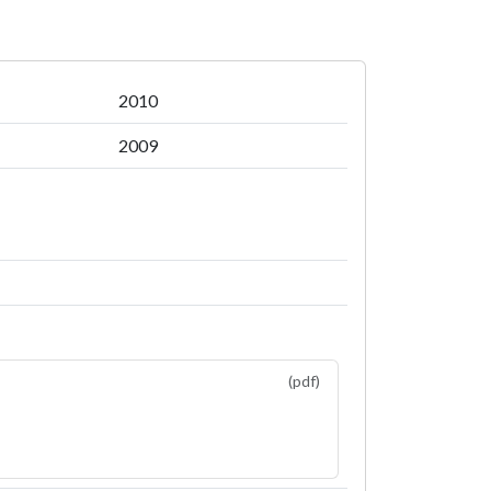
2010
2009
(pdf)