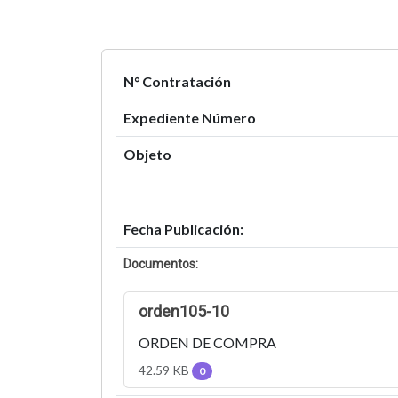
N° Contratación
Expediente Número
Objeto
Fecha Publicación:
Documentos:
orden105-10
ORDEN DE COMPRA
42.59 KB
0