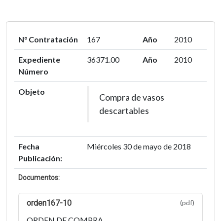
N° Contratación
167
Año
2010
Expediente
36371.00
Año
2010
Número
Objeto
Compra de vasos
descartables
Fecha
Miércoles 30 de mayo de 2018
Publicación:
Documentos:
orden167-10
(pdf)
ORDEN DE COMPRA