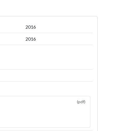
2016
2016
(pdf)