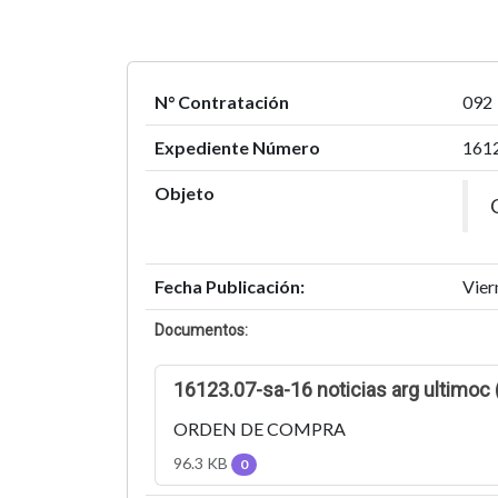
N° Contratación
092
Expediente Número
161
Objeto
Fecha Publicación:
Vier
Documentos:
16123.07-sa-16 noticias arg ultimoc 
ORDEN DE COMPRA
96.3 KB
0