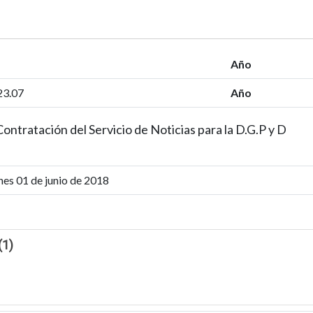
Año
23.07
Año
Contratación del Servicio de Noticias para la D.G.P y D
nes 01 de junio de 2018
(1)