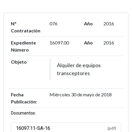
N°
076
Año
2016
Contratación
Expediente
16097.00
Año
2016
Número
Objeto
Alquiler de equipos
transceptores
Fecha
Miércoles 30 de mayo de 2018
Publicación:
Documentos:
16097.11-SA-16
(pdf)