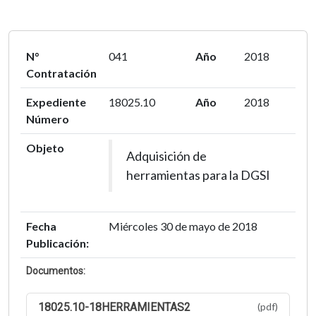
N°
041
Año
2018
Contratación
Expediente
18025.10
Año
2018
Número
Objeto
Adquisición de
herramientas para la DGSI
Fecha
Miércoles 30 de mayo de 2018
Publicación:
Documentos:
18025.10-18HERRAMIENTAS2
(pdf)