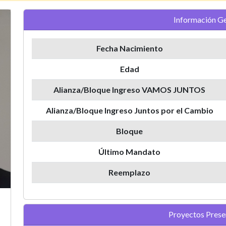
Información Ge
Fecha Nacimiento
Edad
Alianza/Bloque Ingreso VAMOS JUNTOS
Alianza/Bloque Ingreso Juntos por el Cambio
Bloque
Último Mandato
Reemplazo
Proyectos Pres