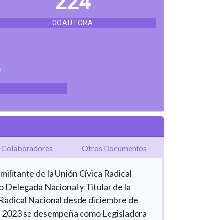
224
COAUTORA
5
Colaboradores
Otros Documentos
militante de la Unión Cívica Radical
 Delegada Nacional y Titular de la
 Radical Nacional desde diciembre de
e 2023 se desempeña como Legisladora