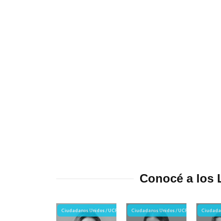
Conocé a los 
Ciudadanos Unidos / UCR
Ciudadanos Unidos / UCR
Ciudadan