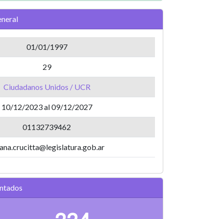
neral
01/01/1997
29
Ciudadanos Unidos / UCR
10/12/2023 al 09/12/2027
01132739462
ana.crucitta@legislatura.gob.ar
entados