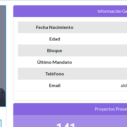
Información Ge
Fecha Nacimiento
Edad
Bloque
Último Mandato
Teléfono
Email
ald
Proyectos Pres