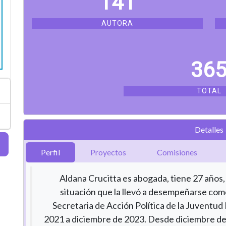
141
AUTORA
36
TOTAL
Detalles
Perfil
Proyectos
Comisiones
Aldana Crucitta es abogada, tiene 27 años, 
situación que la llevó a desempeñarse como
Secretaria de Acción Política de la Juventud
2021 a diciembre de 2023. Desde diciembre d