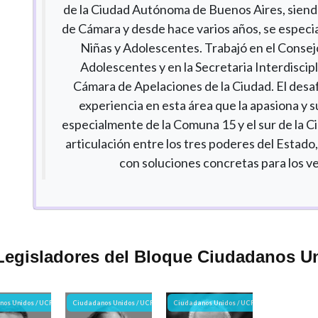
de la Ciudad Autónoma de Buenos Aires, siendo
de Cámara y desde hace varios años, se especia
Niñas y Adolescentes. Trabajó en el Consej
Adolescentes y en la Secretaria Interdiscipli
Cámara de Apelaciones de la Ciudad. El desafí
experiencia en esta área que la apasiona y s
especialmente de la Comuna 15 y el sur de la Ci
articulación entre los tres poderes del Estado,
con soluciones concretas para los ve
Legisladores del Bloque Ciudadanos Un
os Unidos / UCR
Ciudadanos Unidos / UCR
Ciudadanos Unidos / UCR