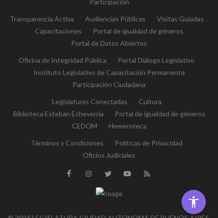
Participación
Transparencia Activa
Audiencias Públicas
Visitas Guiadas
Capacitaciones
Portal de igualdad de géneros
Portal de Datos Abiertos
Oficina de Integridad Pública
Portal Diálogo Legislativo
Instituto Legislativo de Capacitación Permanente
Participación Ciudadana
Legislaturas Conectadas
Cultura
Biblioteca Esteban Echeverría
Portal de igualdad de géneros
CEDOM
Hemeroteca
Términos y Condiciones
Políticas de Privacidad
Oficios Judiciales
© 2026 LEGISLATURA CIUDAD AUTONOMA DE BUENOS AIRES,