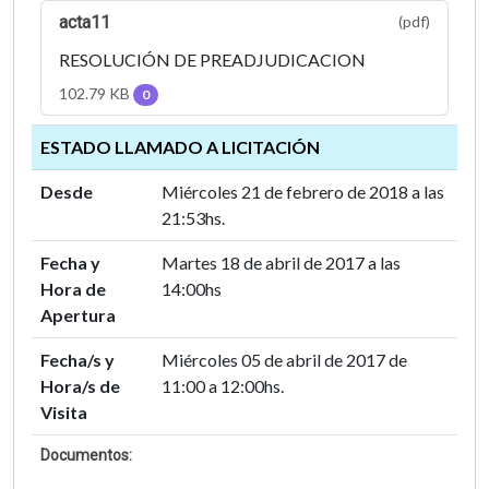
acta11
(pdf)
RESOLUCIÓN DE PREADJUDICACION
102.79 KB
0
ESTADO LLAMADO A LICITACIÓN
Desde
Miércoles 21 de febrero de 2018 a las
21:53hs.
Fecha y
Martes 18 de abril de 2017 a las
Hora de
14:00hs
Apertura
Fecha/s y
Miércoles 05 de abril de 2017 de
Hora/s de
11:00 a 12:00hs.
Visita
Documentos: