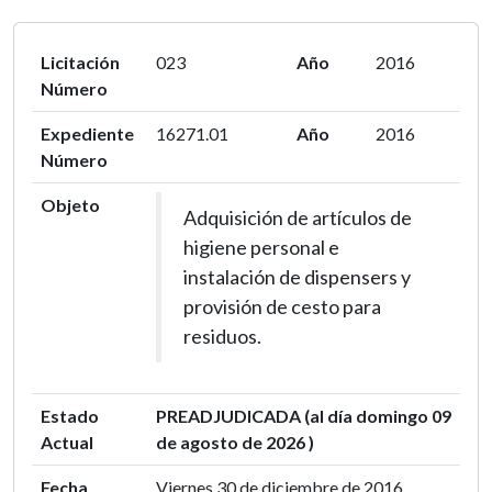
Licitación
023
Año
2016
Número
Expediente
16271.01
Año
2016
Número
Objeto
Adquisición de artículos de
higiene personal e
instalación de dispensers y
provisión de cesto para
residuos.
Estado
PREADJUDICADA (al día domingo 09
Actual
de agosto de 2026 )
Fecha
Viernes 30 de diciembre de 2016