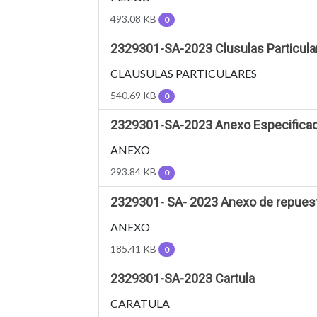
493.08 KB
0
2329301-SA-2023 Clusulas Particula
CLAUSULAS PARTICULARES
540.69 KB
0
2329301-SA-2023 Anexo Especificac
ANEXO
293.84 KB
0
2329301- SA- 2023 Anexo de repues
ANEXO
185.41 KB
0
2329301-SA-2023 Cartula
CARATULA