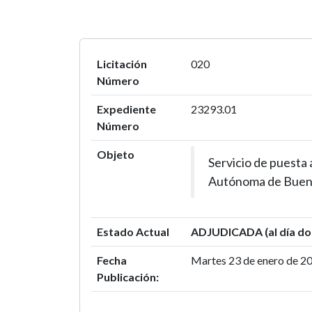
Licitación
020
Número
Expediente
23293.01
Número
Objeto
Servicio de puesta 
Autónoma de Bueno
Estado Actual
ADJUDICADA (al día dom
Fecha
Martes 23 de enero de 2
Publicación: