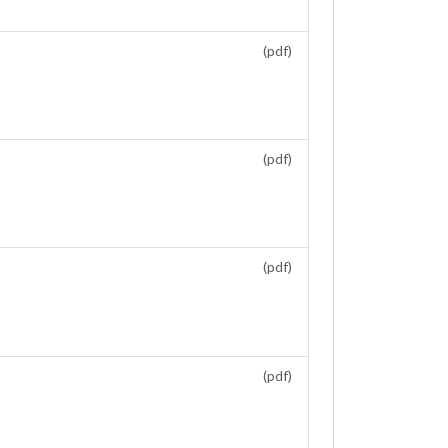
(pdf)
(pdf)
(pdf)
(pdf)