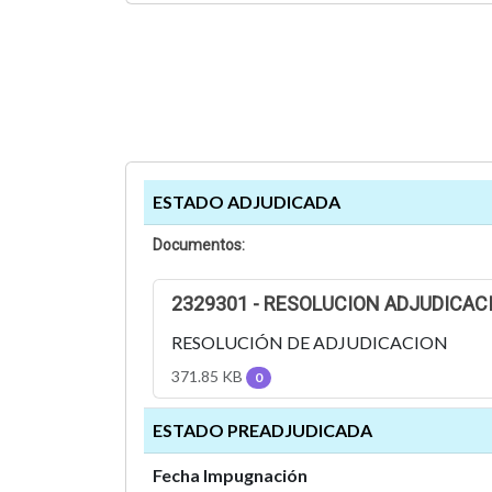
ESTADO ADJUDICADA
Documentos:
2329301 - RESOLUCION ADJUDICACI
RESOLUCIÓN DE ADJUDICACION
371.85 KB
0
ESTADO PREADJUDICADA
Fecha Impugnación