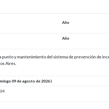
Año
Año
a punto y mantenimiento del sistema de prevención de ince
s Aires.
ingo 09 de agosto de 2026 )
024