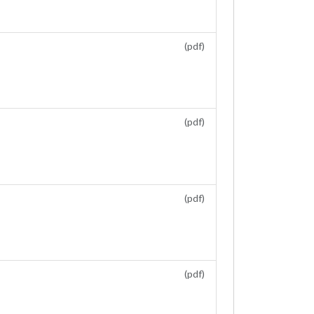
(pdf)
(pdf)
(pdf)
(pdf)