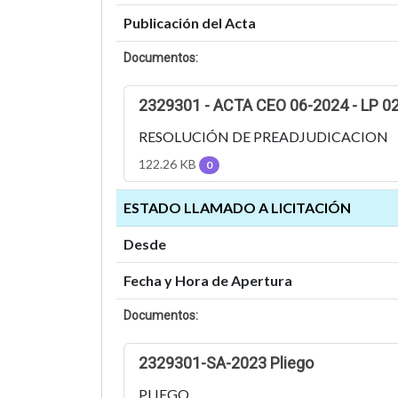
Publicación del Acta
Documentos:
2329301 - ACTA CEO 06-2024 - LP 0
RESOLUCIÓN DE PREADJUDICACION
122.26 KB
0
ESTADO LLAMADO A LICITACIÓN
Desde
Fecha y Hora de Apertura
Documentos:
2329301-SA-2023 Pliego
PLIEGO