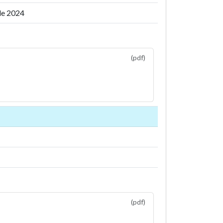
 de 2024
(pdf)
(pdf)