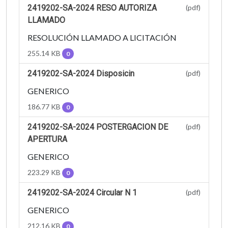
2419202-SA-2024 RESO AUTORIZA
(pdf)
LLAMADO
RESOLUCIÓN LLAMADO A LICITACIÓN
255.14 KB
0
2419202-SA-2024 Disposicin
(pdf)
GENERICO
186.77 KB
0
2419202-SA-2024 POSTERGACION DE
(pdf)
APERTURA
GENERICO
223.29 KB
0
2419202-SA-2024 Circular N 1
(pdf)
GENERICO
212.16 KB
0