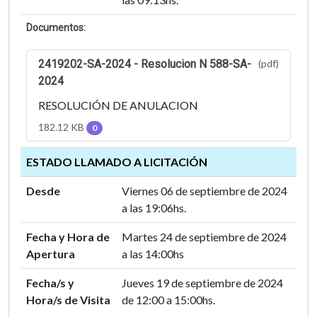
Documentos:
2419202-SA-2024 - Resolucion N 588-SA-
(pdf)
2024
RESOLUCIÓN DE ANULACION
182.12 KB
0
ESTADO LLAMADO A LICITACIÓN
Desde
Viernes 06 de septiembre de 2024
a las 19:06hs.
Fecha y Hora de
Martes 24 de septiembre de 2024
Apertura
a las 14:00hs
Fecha/s y
Jueves 19 de septiembre de 2024
Hora/s de Visita
de 12:00 a 15:00hs.