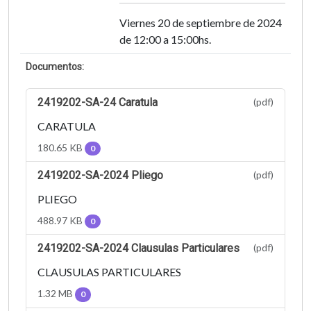
Viernes 20 de septiembre de 2024
de 12:00 a 15:00hs.
Documentos:
2419202-SA-24 Caratula
(pdf)
CARATULA
180.65 KB
0
2419202-SA-2024 Pliego
(pdf)
PLIEGO
488.97 KB
0
2419202-SA-2024 Clausulas Particulares
(pdf)
CLAUSULAS PARTICULARES
1.32 MB
0