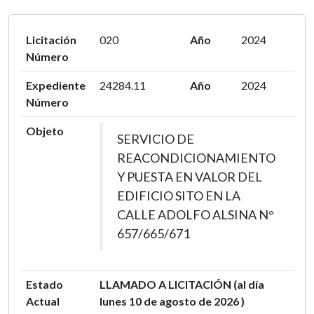
Licitación
020
Año
2024
Número
Expediente
24284.11
Año
2024
Número
Objeto
SERVICIO DE
REACONDICIONAMIENTO
Y PUESTA EN VALOR DEL
EDIFICIO SITO EN LA
CALLE ADOLFO ALSINA N°
657/665/671
Estado
LLAMADO A LICITACIÓN (al día
Actual
lunes 10 de agosto de 2026 )