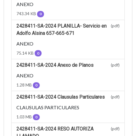
ANEXO
743.34 KB
0
2428411-SA-2024 PLANILLA- Servicio en
(pdf)
Adolfo Alsina 657-665-671
ANEXO
75.14 KB
0
2428411-SA-2024 Anexo de Planos
(pdf)
ANEXO
1.28 MB
0
2428411-SA-2024 Clausulas Particulares
(pdf)
CLAUSULAS PARTICULARES
1.03 MB
0
2428411-SA-2024 RESO AUTORIZA
(pdf)