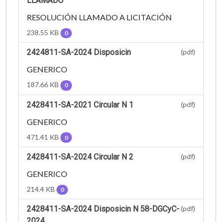
LLAMADO
RESOLUCIÓN LLAMADO A LICITACIÓN
238.55 KB
0
2424811-SA-2024 Disposicin
(pdf)
GENERICO
187.66 KB
0
2428411-SA-2021 Circular N 1
(pdf)
GENERICO
471.41 KB
0
2428411-SA-2024 Circular N 2
(pdf)
GENERICO
214.4 KB
0
2428411-SA-2024 Disposicin N 58-DGCyC-
(pdf)
2024