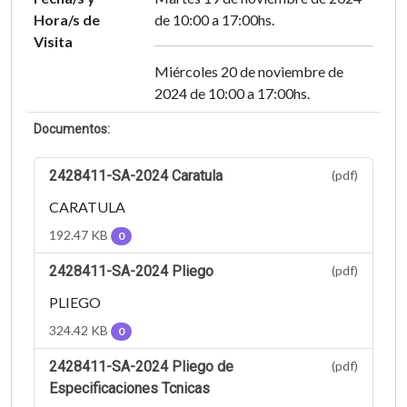
Hora/s de
de 10:00 a 17:00hs.
Visita
Miércoles 20 de noviembre de
2024 de 10:00 a 17:00hs.
Documentos:
2428411-SA-2024 Caratula
(pdf)
CARATULA
192.47 KB
0
2428411-SA-2024 Pliego
(pdf)
PLIEGO
324.42 KB
0
2428411-SA-2024 Pliego de
(pdf)
Especificaciones Tcnicas