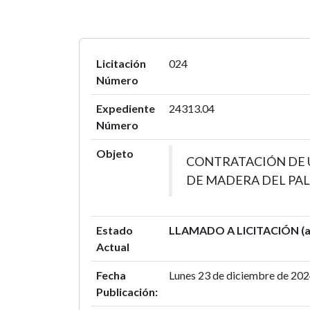
Licitación
024
Número
Expediente
24313.04
Número
Objeto
CONTRATACIÓN DE U
DE MADERA DEL PAL
Estado
LLAMADO A LICITACIÓN (al d
Actual
Fecha
Lunes 23 de diciembre de 20
Publicación: