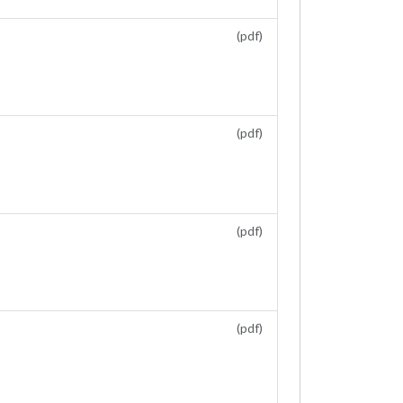
(pdf)
(pdf)
(pdf)
(pdf)