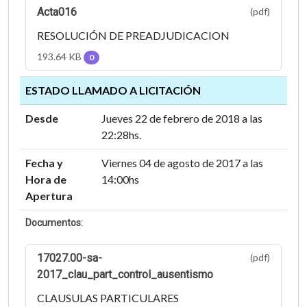
Acta016
(pdf)
RESOLUCIÓN DE PREADJUDICACION
193.64 KB
0
ESTADO LLAMADO A LICITACIÓN
Desde
Jueves 22 de febrero de 2018 a las
22:28hs.
Fecha y
Viernes 04 de agosto de 2017 a las
Hora de
14:00hs
Apertura
Documentos:
17027.00-sa-
(pdf)
2017_clau_part_control_ausentismo
CLAUSULAS PARTICULARES