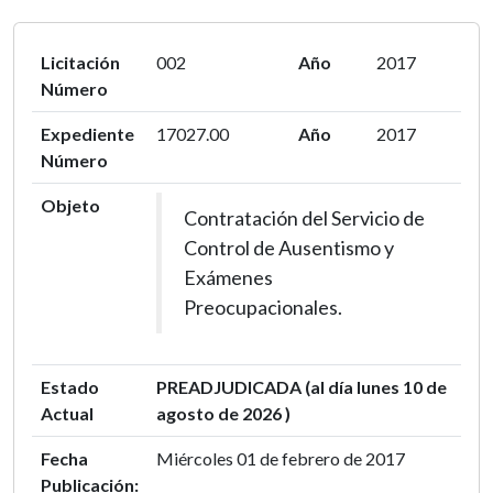
Licitación
002
Año
2017
Número
Expediente
17027.00
Año
2017
Número
Objeto
Contratación del Servicio de
Control de Ausentismo y
Exámenes
Preocupacionales.
Estado
PREADJUDICADA (al día lunes 10 de
Actual
agosto de 2026 )
Fecha
Miércoles 01 de febrero de 2017
Publicación: