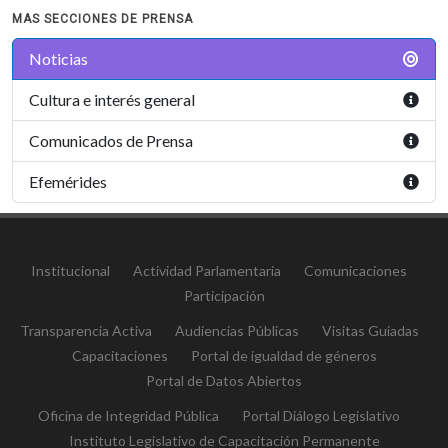
MAS SECCIONES DE PRENSA
Noticias
Cultura e interés general
Comunicados de Prensa
Efemérides
Institucional
Actividad Parlamentaria
Comunicaciones
Participación
Transparencia Activa
Audiencias Públicas
Visitas Guiadas
Capacitaciones
Portal de igualdad de géneros
Portal de Datos Abiertos
Oficina de Integridad Pública
Portal Diálogo Legislativo
Instituto Legislativo de Capacitación Permanente