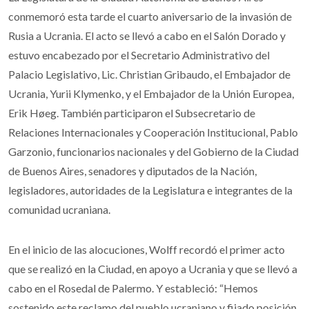
conmemoró esta tarde el cuarto aniversario de la invasión de
Rusia a Ucrania. El acto se llevó a cabo en el Salón Dorado y
estuvo encabezado por el Secretario Administrativo del
Palacio Legislativo, Lic. Christian Gribaudo, el Embajador de
Ucrania, Yurii Klymenko, y el Embajador de la Unión Europea,
Erik Høeg. También participaron el Subsecretario de
Relaciones Internacionales y Cooperación Institucional, Pablo
Garzonio, funcionarios nacionales y del Gobierno de la Ciudad
de Buenos Aires, senadores y diputados de la Nación,
legisladores, autoridades de la Legislatura e integrantes de la
comunidad ucraniana.
En el inicio de las alocuciones, Wolff recordó el primer acto
que se realizó en la Ciudad, en apoyo a Ucrania y que se llevó a
cabo en el Rosedal de Palermo. Y estableció: “Hemos
sostenido este reclamo del pueblo ucraniano y fijado posición