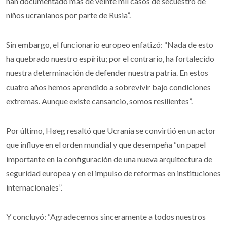
han documentado más de veinte mil casos de secuestro de
niños ucranianos por parte de Rusia”.
Sin embargo, el funcionario europeo enfatizó: “Nada de esto
ha quebrado nuestro espíritu; por el contrario, ha fortalecido
nuestra determinación de defender nuestra patria. En estos
cuatro años hemos aprendido a sobrevivir bajo condiciones
extremas. Aunque existe cansancio, somos resilientes”.
Por último, Høeg resaltó que Ucrania se convirtió en un actor
que influye en el orden mundial y que desempeña “un papel
importante en la configuración de una nueva arquitectura de
seguridad europea y en el impulso de reformas en instituciones
internacionales”.
Y concluyó: “Agradecemos sinceramente a todos nuestros