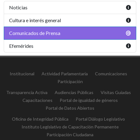
Noticias
Cultura e interés general
Comunicados de Prensa
Efemérides
Institucional
Actividad Parlamentaria
Comunicaciones
Participación
Transparencia Activa
Audiencias Públicas
Visitas Guiadas
Capacitaciones
Portal de igualdad de géneros
Portal de Datos Abiertos
Oficina de Integridad Pública
Portal Diálogo Legislativo
Instituto Legislativo de Capacitación Permanente
Participación Ciudadana