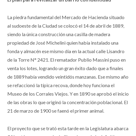
El plan para revitalizar un barrio con identidad
La piedra fundamental del Mercado de Hacienda situado
al sudoeste de la Ciudad se colocó el 14 de abril de 1889,
siendo la única construcción una casilla de madera
propiedad de José Michelini quien había instalado una
fonda y almacén ese mismo día en la actual calle Lisandro
de la Torre N° 2421. El rematador Publio Massini puso en
venta los lotes, logrando un gran éxito dado que a finales
de 1889 había vendido veintidós manzanas. Ese mismo año
se refaccionó la típica recova, donde hoy funciona el
Museo de los Corrales Viejos. Y en 1890 se aprobó el inicio
de las obras lo que originó la concentración poblacional. El
21 de marzo de 1900 se faenó el primer animal.
El proyecto que se trató esta tarde en la Legislatura abarca