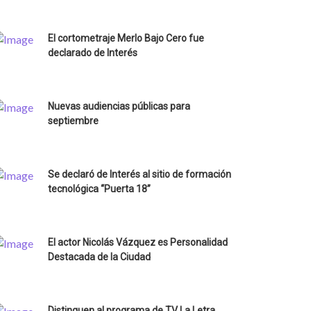
El cortometraje Merlo Bajo Cero fue
declarado de Interés
Nuevas audiencias públicas para
septiembre
Se declaró de Interés al sitio de formación
tecnológica “Puerta 18”
El actor Nicolás Vázquez es Personalidad
Destacada de la Ciudad
Distinguen al programa de TV La Letra