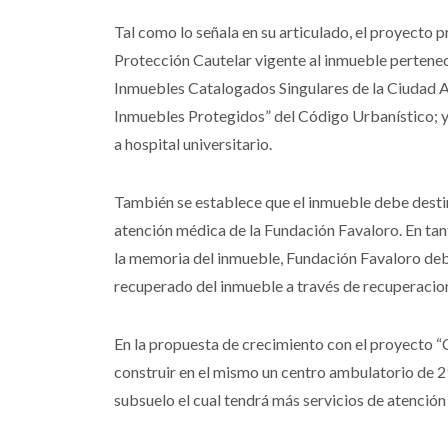
Tal como lo señala en su articulado, el proyecto p
Protección Cautelar vigente al inmueble perteneci
Inmuebles Catalogados Singulares de la Ciudad A
Inmuebles Protegidos” del Código Urbanístico; y
a hospital universitario.
También se establece que el inmueble debe destin
atención médica de la Fundación Favaloro. En tant
la memoria del inmueble, Fundación Favaloro deb
recuperado del inmueble a través de recuperacion
En la propuesta de crecimiento con el proyecto “
construir en el mismo un centro ambulatorio de 2
subsuelo el cual tendrá más servicios de atención 