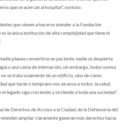
ros que se acercan al hospital”, sostuvo.
ientes que vienen a hacerse atender a la Fundación
 es la única institución de alta complejidad que tiene el
.
Nadie planea convertirse en paciente; nadie se despierta
rugía o una cama de internación; sin embargo, todos somos
 no se trata solamente de un edificio, sino de cómo
d que tarde o temprano nos alcanza a todos: la salud.
el legado siga creciendo y sirviendo a toda una sociedad”.
l de Derechos de Acceso a la Ciudad, de la Defensoría del
pretenden ampliar claramente generan más derechos hacia