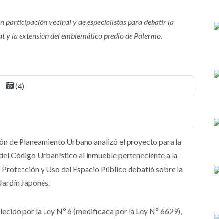
n participación vecinal y de especialistas para debatir la
t y la extensión del emblemático predio de Palermo.
(4)
sión de Planeamiento Urbano analizó el proyecto para la
 del Código Urbanístico al inmueble perteneciente a la
 Protección y Uso del Espacio Público debatió sobre la
 Jardín Japonés.
lecido por la Ley Nº 6 (modificada por la Ley Nº 6629),