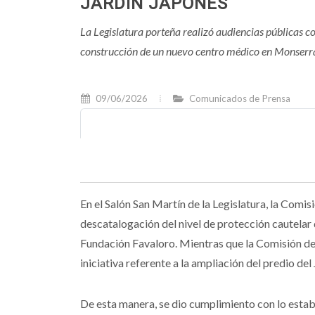
JARDÍN JAPONÉS
La Legislatura porteña realizó audiencias públicas co
construcción de un nuevo centro médico en Monserra
09/06/2026
Comunicados de Prensa
En el Salón San Martín de la Legislatura, la Comi
descatalogación del nivel de protección cautelar
Fundación Favaloro. Mientras que la Comisión de
iniciativa referente a la ampliación del predio del
De esta manera, se dio cumplimiento con lo estab