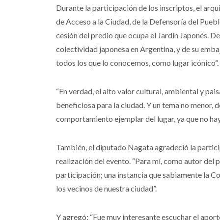
Durante la participación de los inscriptos, el a
de Acceso a la Ciudad, de la Defensoría del Puebl
cesión del predio que ocupa el Jardín Japonés. De
colectividad japonesa en Argentina, y de su embaja
todos los que lo conocemos, como lugar icónico”.
“En verdad, el alto valor cultural, ambiental y pai
beneficiosa para la ciudad. Y un tema no menor, de
comportamiento ejemplar del lugar, ya que no hay
También, el diputado Nagata agradeció la particip
realización del evento. “Para mí, como autor del 
participación; una instancia que sabiamente la C
los vecinos de nuestra ciudad”.
Y agregó: “Fue muy interesante escuchar el aport