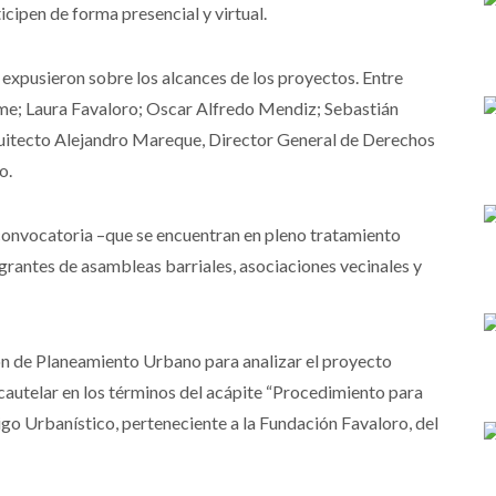
icipen de forma presencial y virtual.
 expusieron sobre los alcances de los proyectos. Entre
eme; Laura Favaloro; Oscar Alfredo Mendiz; Sebastián
rquitecto Alejandro Mareque, Director General de Derechos
o.
 convocatoria –que se encuentran en pleno tratamiento
tegrantes de asambleas barriales, asociaciones vecinales y
ión de Planeamiento Urbano para analizar el proyecto
 cautelar en los términos del acápite “Procedimiento para
igo Urbanístico, perteneciente a la Fundación Favaloro, del