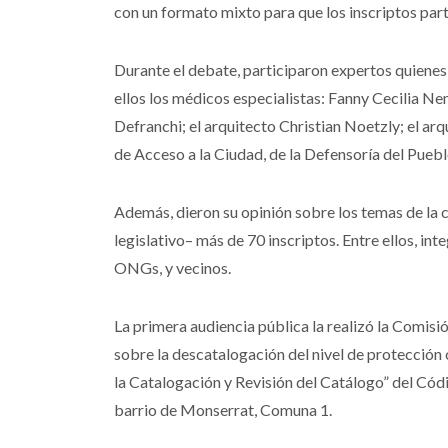
con un formato mixto para que los inscriptos part
Durante el debate, participaron expertos quienes
ellos los médicos especialistas: Fanny Cecilia N
Defranchi; el arquitecto Christian Noetzly; el a
de Acceso a la Ciudad, de la Defensoría del Puebl
Además, dieron su opinión sobre los temas de la
legislativo– más de 70 inscriptos. Entre ellos, in
ONGs, y vecinos.
La primera audiencia pública la realizó la Comis
sobre la descatalogación del nivel de protección
la Catalogación y Revisión del Catálogo” del Cód
barrio de Monserrat, Comuna 1.