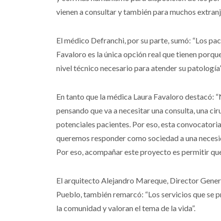
vienen a consultar y también para muchos extranje
El médico Defranchi, por su parte, sumó: “Los pac
Favaloro es la única opción real que tienen porque
nivel técnico necesario para atender su patología”
En tanto que la médica Laura Favaloro destacó: “
pensando que va a necesitar una consulta, una ci
potenciales pacientes. Por eso, esta convocatoria
queremos responder como sociedad a una necesida
Por eso, acompañar este proyecto es permitir que 
El arquitecto Alejandro Mareque, Director Genera
Pueblo, también remarcó: “Los servicios que se 
la comunidad y valoran el tema de la vida”.