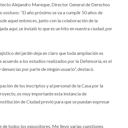
rquitecto Alejandro Mareque, Director General de Derechos
o sostuvo: “El año próximo se va a cumplir 50 años de
sde aquel entonces, junto con la colaboración de la
da aquí, se instaló lo que es un hito en nuestra ciudad, por
sajístico del jardín deja en claro que toda ampliación es
 acuerdo a los estudios realizados por la Defensoría, es el
 denuncias por parte de ningún usuario”, destacó.
ación de los inscriptos y al personal de la Casa por la
proyecto, es muy importante esta instancia de
onstitución de Ciudad previó para que se puedan expresar
e de todos los expositores. Me llevo varias cuestiones