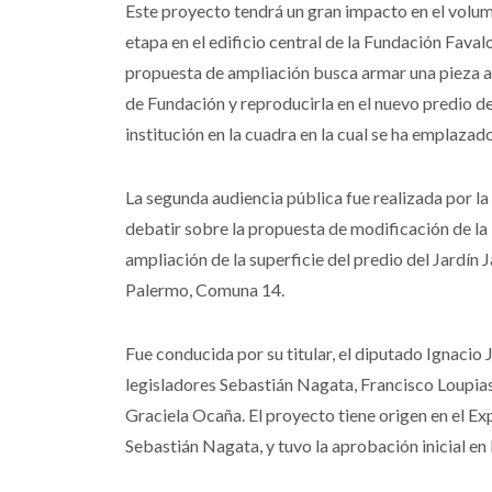
Este proyecto tendrá un gran impacto en el volu
etapa en el edificio central de la Fundación Fava
propuesta de ampliación busca armar una pieza a
de Fundación y reproducirla en el nuevo predio de a
institución en la cuadra en la cual se ha emplazad
La segunda audiencia pública fue realizada por l
debatir sobre la propuesta de modificación de la
ampliación de la superficie del predio del Jardín J
Palermo, Comuna 14.
Fue conducida por su titular, el diputado Ignaci
legisladores Sebastián Nagata, Francisco Loupia
Graciela Ocaña. El proyecto tiene origen en el 
Sebastián Nagata, y tuvo la aprobación inicial en