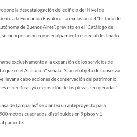
ropone la descatalogación del edificio del Nivel de
ente a la Fundación Favaloro; su exclusión del “Listado de
utónoma de Buenos Aires”, previsto en el “Catálogo de
, su incorporación como equipamiento especial destinado
arse exclusivamente a la expansión de los servicios de
o que en el Artículo 5° señala: “Con el objeto de conservar
e llevar a cabo acciones de conservación del patrimonio
es específicas y/o exposición de las piezas recuperadas”.
Casa de Lámparas”, se plantea un anteproyecto para
900 metros cuadrados, distribuidos en 9 pisos y 1
al paciente.