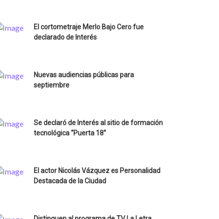
El cortometraje Merlo Bajo Cero fue
declarado de Interés
Nuevas audiencias públicas para
septiembre
Se declaró de Interés al sitio de formación
tecnológica “Puerta 18”
El actor Nicolás Vázquez es Personalidad
Destacada de la Ciudad
Distinguen al programa de TV La Letra