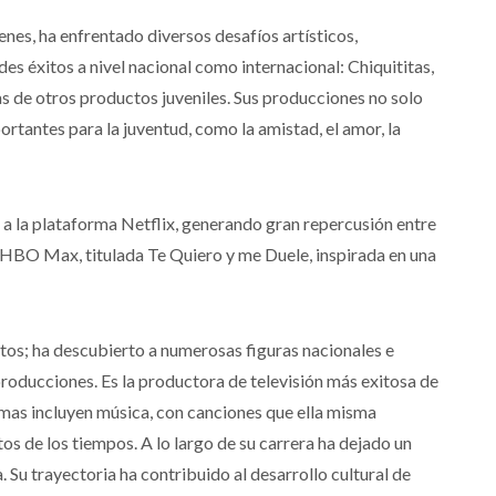
enes, ha enfrentado diversos desafíos artísticos,
s éxitos a nivel nacional como internacional: Chiquititas,
s de otros productos juveniles. Sus producciones no solo
rtantes para la juventud, como la amistad, el amor, la
 a la plataforma Netflix, generando gran repercusión entre
a HBO Max, titulada Te Quiero y me Duele, inspirada en una
os; ha descubierto a numerosas figuras nacionales e
 producciones. Es la productora de televisión más exitosa de
amas incluyen música, con canciones que ella misma
s de los tiempos. A lo largo de su carrera ha dejado un
 Su trayectoria ha contribuido al desarrollo cultural de