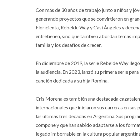
Con más de 30 años de trabajo junto a niños y jóv
generando proyectos que se convirtieron en grande
Floricienta, Rebelde Way y Casi Ángeles y decena
entretienen, sino que también abordan temas impo
familia y los desafíos de crecer.
En diciembre de 2019, la serie Rebelde Way llegó
la audiencia. En 2023, lanzó su primera serie par
canción dedicada a su hija Romina.
Cris Morena es también una destacada cazatalent
internacionales que iniciaron sus carreras en sus
las últimas tres décadas en Argentina. Sus progr
compone y que han sabido adaptarse a los formato
legado imborrable en la cultura popular argentina.