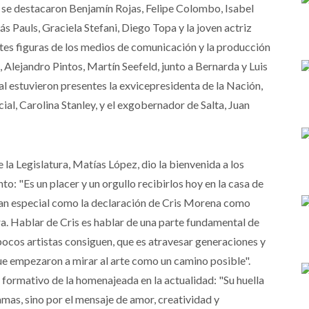
al se destacaron Benjamín Rojas, Felipe Colombo, Isabel
 Pauls, Graciela Stefani, Diego Topa y la joven actriz
s figuras de los medios de comunicación y la producción
, Alejandro Pintos, Martín Seefeld, junto a Bernarda y Luis
onal estuvieron presentes la exvicepresidenta de la Nación,
ial, Carolina Stanley, y el exgobernador de Salta, Juan
e la Legislatura, Matías López, dio la bienvenida a los
o: "Es un placer y un orgullo recibirlos hoy en la casa de
an especial como la declaración de Cris Morena como
a. Hablar de Cris es hablar de una parte fundamental de
 pocos artistas consiguen, que es atravesar generaciones y
que empezaron a mirar al arte como un camino posible".
formativo de la homenajeada en la actualidad: "Su huella
amas, sino por el mensaje de amor, creatividad y