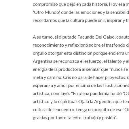
compromiso que dejó en cada historia. Hoy esa m
'Otro Mundo', donde las emociones y la sensibilid
recordarnos que la cultura puede unir, inspirar y 
A su turno, el diputado Facundo Del Gaiso, coautor
reconocimiento y reflexionó sobre el trasfondo de
orgullo otorgar esta distinción porque encierra 
Argentina se reconozca el esfuerzo, el talento y e
energía de la productora al señalar que "nunca se 
meta y camino. Cris no para de hacer proyectos,
esperanza y amor por encima de las frustraciones
artística, concluyó: "En plena pandemia fundó 'O
artístico y lo espiritual. Ojalá la Argentina que t
cultura del encuentro, tenga un poquito de ese 'O
gracias por tanto talento, trabajo y pasión".