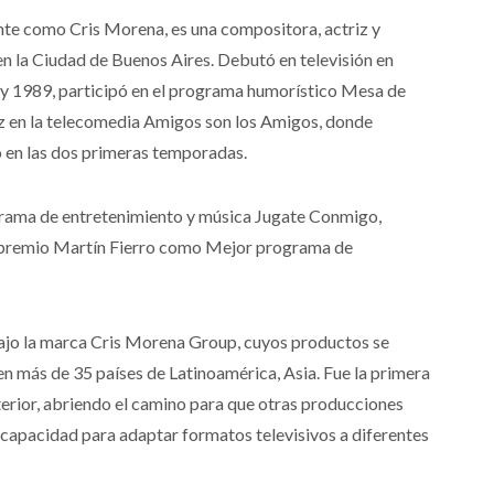
nte como Cris Morena, es una compositora, actriz y
n la Ciudad de Buenos Aires. Debutó en televisión en
3 y 1989, participó en el programa humorístico Mesa de
iz en la telecomedia Amigos son los Amigos, donde
o en las dos primeras temporadas.
rama de entretenimiento y música Jugate Conmigo,
 un premio Martín Fierro como Mejor programa de
ajo la marca Cris Morena Group, cuyos productos se
en más de 35 países de Latinoamérica, Asia. Fue la primera
erior, abriendo el camino para que otras producciones
u capacidad para adaptar formatos televisivos a diferentes