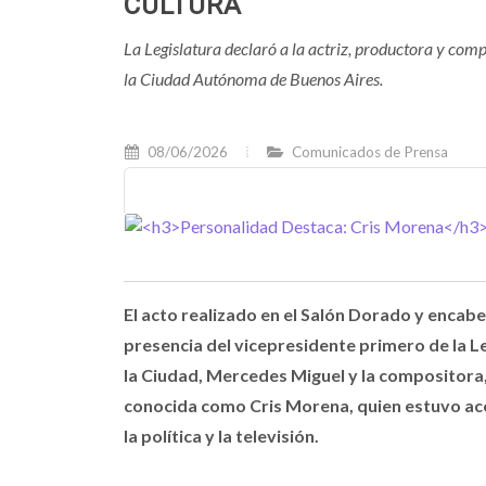
CULTURA
La Legislatura declaró a la actriz, productora y co
la Ciudad Autónoma de Buenos Aires.
08/06/2026
Comunicados de Prensa
El acto realizado en el Salón Dorado y encab
presencia del vicepresidente primero de la Le
la Ciudad, Mercedes Miguel y la compositora,
conocida como Cris Morena, quien estuvo aco
la política y la televisión.