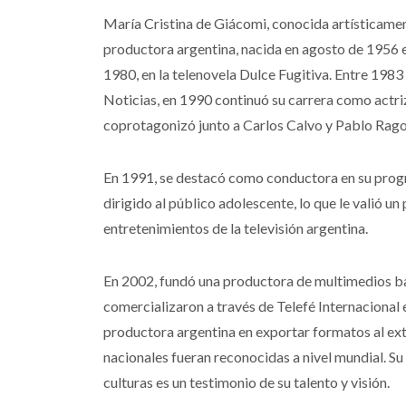
María Cristina de Giácomi, conocida artísticame
productora argentina, nacida en agosto de 1956 e
1980, en la telenovela Dulce Fugitiva. Entre 198
Noticias, en 1990 continuó su carrera como actr
coprotagonizó junto a Carlos Calvo y Pablo Rag
En 1991, se destacó como conductora en su prog
dirigido al público adolescente, lo que le valió
entretenimientos de la televisión argentina.
En 2002, fundó una productora de multimedios b
comercializaron a través de Telefé Internacional 
productora argentina en exportar formatos al ext
nacionales fueran reconocidas a nivel mundial. S
culturas es un testimonio de su talento y visión.