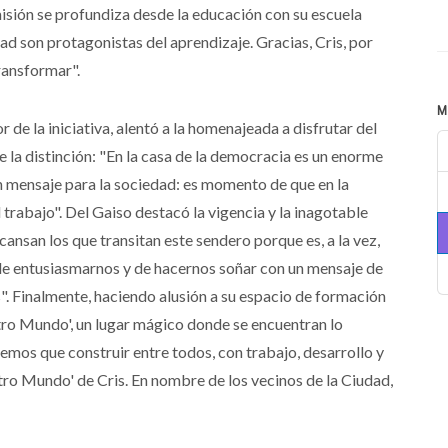
isión se profundiza desde la educación con su escuela
ad son protagonistas del aprendizaje. Gracias, Cris, por
transformar".
M
 de la iniciativa, alentó a la homenajeada a disfrutar del
 la distinción: "En la casa de la democracia es un enorme
un mensaje para la sociedad: es momento de que en la
l trabajo". Del Gaiso destacó la vigencia y la inagotable
cansan los que transitan este sendero porque es, a la vez,
 de entusiasmarnos y de hacernos soñar con un mensaje de
". Finalmente, haciendo alusión a su espacio de formación
tro Mundo', un lugar mágico donde se encuentran lo
enemos que construir entre todos, con trabajo, desarrollo y
tro Mundo' de Cris. En nombre de los vecinos de la Ciudad,