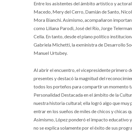
Entre los asistentes del ámbito artístico y actor
Macedo, Mery del Cerro, Damián de Santo, Nicolás
Mora Bianchi. Asimismo, acompañaron importante
como Liliana Parodi, José del Río, Jorge Telerman
Cella. En tanto, desde el plano político instituci
Gabriela Michetti, la exministra de Desarrollo Soc
Manuel Urtubey.
Al abrir el encuentro, el vicepresidente primero d
presentes y destacó la magnitud del reconocimient
todos los porteños para compartir un momento t
Personalidad Destacada en el ámbito de la Cultur
nuestra historia cultural; ella logró algo que muy
entrar en los sueños de miles de chicos y chicas 
Asimismo, López ponderó el impacto educativo y 
no se explica solamente por el éxito de sus progr