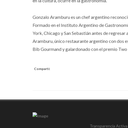
en la cultura, ocurre en la gastronomía.”
Gonzalo Aramburu es un chef argentino reconocid
Formado en el Instituto Argentino de Gastronomía
York, Chicago y San Sebastián antes de regresar a
Aramburu, único restaurante argentino con dos est
Bib Gourmand y galardonado con el premio Two 
Compartí:
Transparencia Activa