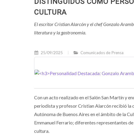
DISTINGUIDOS COMO PERS
CULTURA
El escritor Cristian Alarcón y el chef Gonzalo Aram
literatura y la gastronomía.
25/09/2025
Comunicados de Prensa
Con un acto realizado en el Salón San Martín y enc
periodista y profesor Cristian Alarcón recibió l
Autónoma de Buenos Aires en el ámbito de la Cult
Emmanuel Ferrario; diferentes representantes de l
cultura.