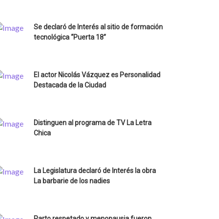
Se declaró de Interés al sitio de formación
tecnológica “Puerta 18”
El actor Nicolás Vázquez es Personalidad
Destacada de la Ciudad
Distinguen al programa de TV La Letra
Chica
La Legislatura declaró de Interés la obra
La barbarie de los nadies
Parto respetado y menopausia fueron