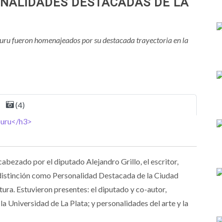
ONALIDADES DESTACADAS DE LA
buru fueron homenajeados por su destacada trayectoria en la
(4)
abezado por el diputado Alejandro Grillo, el escritor,
a distinción como Personalidad Destacada de la Ciudad
ura. Estuvieron presentes: el diputado y co-autor,
a Universidad de La Plata; y personalidades del arte y la