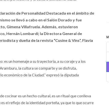
declaración de Personalidad Destacada en el ámbito de
mismo se llevó a cabo en el Salón Dorado y fue
cto, Gimena Villafruela. Además, estuvieron
ico, Hernán Lombardi; la Directora General de
M
iodista y dueña de la revista “Cusine & Vins”, Flavia
es un homenaje a su trayectoria, a su coraje y a los
 Aramburu, la cultura se comparte y se disfruta,
lo económico de la Ciudad.” expresó la diputada
 cocinar es un hecho cultural, es un ritual que conlleva
s el reflejo de la identidad porteña, ya que lo que ocurre