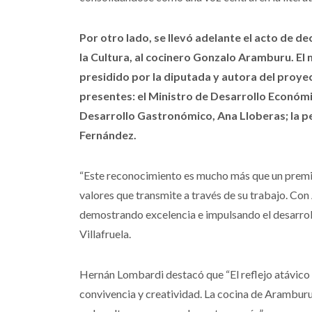
Por otro lado, se llevó adelante el acto de 
la Cultura, al cocinero Gonzalo Aramburu. El 
presidido por la diputada y autora del proye
presentes: el Ministro de Desarrollo Económ
Desarrollo Gastronómico, Ana Lloberas; la per
Fernández.
“Este reconocimiento es mucho más que un premio: 
valores que transmite a través de su trabajo. Con
demostrando excelencia e impulsando el desarrol
Villafruela.
Hernán Lombardi destacó que “El reflejo atávico de
convivencia y creatividad. La cocina de Aramburu e