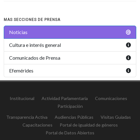
MAS SECCIONES DE PRENSA
Noticias
Cultura e interés general
Comunicados de Prensa
Efemérides
Institucional
Actividad Parlamentaria
Comunicaciones
Participación
Transparencia Activa
Audiencias Públicas
Visitas Guiadas
Capacitaciones
Portal de igualdad de géneros
Portal de Datos Abiertos