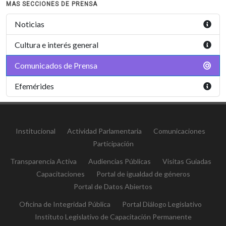
MAS SECCIONES DE PRENSA
Noticias
Cultura e interés general
Comunicados de Prensa
Efemérides
Institucional
Actividad Parlamentaria
Comunicaciones
Participación
Transparencia Activa
Audiencias Públicas
Visitas Guiadas
Capacitaciones
Portal de igualdad de géneros
Portal de Datos Abiertos
Oficina de Integridad Pública
Portal Diálogo Legislativo
Instituto Legislativo de Capacitación Permanente