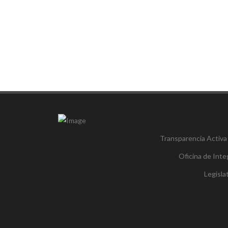
Transparencia Activa
Oficina de Inte
Legisl