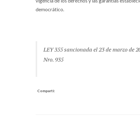
vigencia de los derechos y las garantías estableci
democrático.
LEY 355 sancionada el 23 de marzo de 200
Nro. 935
Compartí: