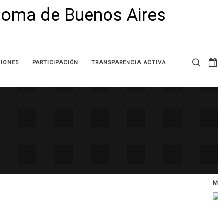
IONES
PARTICIPACIÓN
TRANSPARENCIA ACTIVA
M