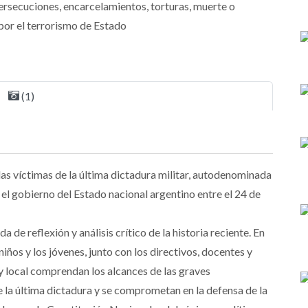
ersecuciones, encarcelamientos, torturas, muerte o
por el terrorismo de Estado
(1)
s víctimas de la última dictadura militar, autodenominada
l gobierno del Estado nacional argentino entre el 24 de
 de reflexión y análisis crítico de la historia reciente. En
iños y los jóvenes, junto con los directivos, docentes y
y local comprendan los alcances de las graves
e la última dictadura y se comprometan en la defensa de la