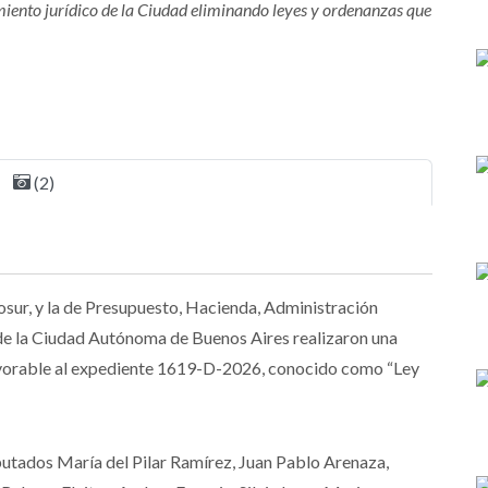
miento jurídico de la Ciudad eliminando leyes y ordenanzas que
(2)
ur, y la de Presupuesto, Hacienda, Administración
a de la Ciudad Autónoma de Buenos Aires realizaron una
favorable al expediente 1619-D-2026, conocido como “Ley
diputados María del Pilar Ramírez, Juan Pablo Arenaza,