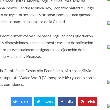
Rebeca Fleitas, Andrea Freguia, Silvia Imas, Marina
ana Pelayo, Sandra Mónica Rey, Leonardo Saifert y Diego
to de leyes, ordenanzas y disposiciones que han quedado
 del ordenamiento jurídico de la Ciudad.
s administrativos ya superados, regulaciones que fueron
 y disposiciones que actualmente carecen de aplicación
estarias eventualmente asignadas a la ejecución de las
o de Hacienda y Finanzas.
de la Comisión de Desarrollo Económico, Mercosur, Silvia
 Presupuesto Waldo Wolff (Vamos por Más) y contó con la
as comisiones.
E-mail
Tweet
Like
Pin it