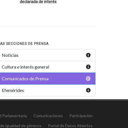
declarada de interés
AS SECCIONES DE PRENSA
Noticias
Cultura e interés general
Comunicados de Prensa
Efemérides
d Parlamentaria
Comunicaciones
Participación
 de igualdad de géneros
Portal de Datos Abiertos