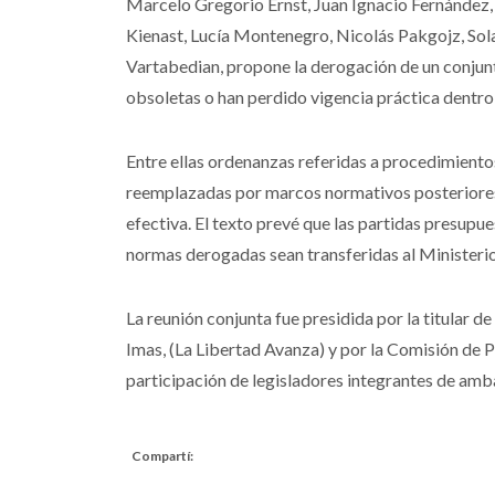
Marcelo Gregorio Ernst, Juan Ignacio Fernández, 
Kienast, Lucía Montenegro, Nicolás Pakgojz, Sol
Vartabedian, propone la derogación de un conjun
obsoletas o han perdido vigencia práctica dentro
Entre ellas ordenanzas referidas a procedimiento
reemplazadas por marcos normativos posteriores
efectiva. El texto prevé que las partidas presupu
normas derogadas sean transferidas al Ministeri
La reunión conjunta fue presidida por la titular 
Imas, (La Libertad Avanza) y por la Comisión de
participación de legisladores integrantes de amb
Compartí: