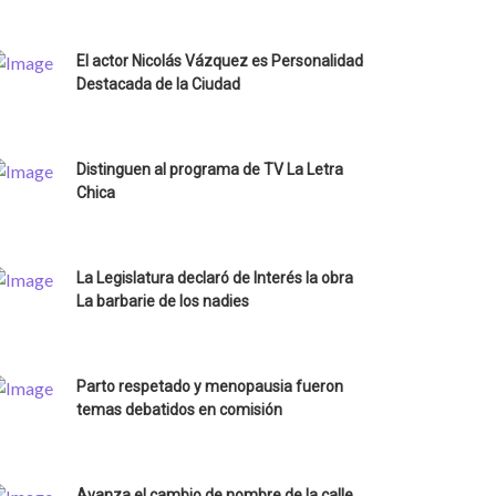
El actor Nicolás Vázquez es Personalidad
Destacada de la Ciudad
Distinguen al programa de TV La Letra
Chica
La Legislatura declaró de Interés la obra
La barbarie de los nadies
Parto respetado y menopausia fueron
temas debatidos en comisión
Avanza el cambio de nombre de la calle