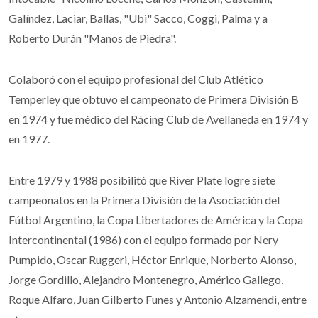
Galíndez, Laciar, Ballas, "Ubi" Sacco, Coggi, Palma y a
Roberto Durán "Manos de Piedra".
Colaboró con el equipo profesional del Club Atlético
Temperley que obtuvo el campeonato de Primera División B
en 1974 y fue médico del Rácing Club de Avellaneda en 1974 y
en 1977.
Entre 1979 y 1988 posibilitó que River Plate logre siete
campeonatos en la Primera División de la Asociación del
Fútbol Argentino, la Copa Libertadores de América y la Copa
Intercontinental (1986) con el equipo formado por Nery
Pumpido, Oscar Ruggeri, Héctor Enrique, Norberto Alonso,
Jorge Gordillo, Alejandro Montenegro, Américo Gallego,
Roque Alfaro, Juan Gilberto Funes y Antonio Alzamendi, entre