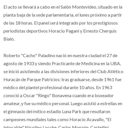
El acto se llevará a cabo en el Salón Montevideo, situado en la
planta baja de la sede parlamentaria, el lunes próximo a partir
de las 18 horas. El panel será integrado por los prestigiosos
periodistas deportivos Horacio Pagani y Ernesto Cherquis
Bialo.
Roberto "Cacho" Paladino nació en nuestra ciudad el 27 de
agosto de 1933 y siendo Practicante de Medicina en la UBA,
se inició asistiendo a las divisiones inferiores del Club Atlético
Huracán de Parque Patricios; tras graduarse, desde 1961 fue
médico del plantel profesional durante 10 años. En 1963
conoció a Oscar "Ringo" Bonavena cuando era boxeador
amateur, y fue su médico personal. Luego asistió a estrellas en
el gimnasio del mítico estadio Luna Park que resultaron
campeones mundiales tales como Horacio Acavallo, "El
Intocable" Nicolino Locche, Carlos Monzón, Castellini,