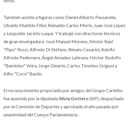
otros.
También asistió a figuras como Daniel Alberto Passarella,
Ubaldo Matildo Fillol, Reinaldo Carlos Merlo, Juan José López
y Leopoldo Jacinto Luque. Y trabajó con directores técnicos
de gran envergadura: José Manuel Moreno, Néstor Raúl
"Pipo" Rossi, Alfredo Di Stéfano, Renato Cesarini, Adolfo
Alfredo Pedernera, Ángel Amadeo Labruna, Héctor Rodolfo
"Bambino" Veira, Jorge Ginarte, Carlos Timoteo Griguol y
Alfio "Coco" Basile.
El reconocimiento propiciado por amigos del Grupo Carletto
fue asumido por la diputada
Silvia Gottero
(BP), despachado
por la Comisión de Deportes y aprobado el año pasado por
unanimidad del Cuerpo Parlamentario.