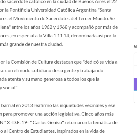
o sacerdote católico en la ciudad de Buenos Aires el 22
r la Pontificia Universidad Católica Argentina "Santa
pares el Movimiento de Sacerdotes del Tercer Mundo. Se
lena" entre los años 1962 y 1968 y acompañó por más de
res, en especial a la Villa 1.11.14, denominada así por la
a más grande de nuestra ciudad.
M
or la Comisión de Cultura destacan que "dedicó su vida a
ose con el modo cotidiano de su gente y trabajando
da atenta y su mano generosa a todos los que la
 social".
 barrial en 2013 reafirmó las inquietudes vecinales y ese
n para promover una acción legislativa. Cinco años más
N° 3 -D.E. 19- " Carlos Geniso" retomaron la temática de
o al Centro de Estudiantes, inspirados en la vida de