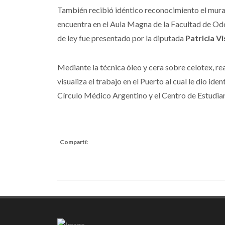
También recibió idéntico reconocimiento el mura
encuentra en el Aula Magna de la Facultad de Odo
de ley fue presentado por la diputada
PatrIcia Vi
Mediante la técnica óleo y cera sobre celotex, re
visualiza el trabajo en el Puerto al cual le dio id
Círculo Médico Argentino y el Centro de Estudia
Compartí: