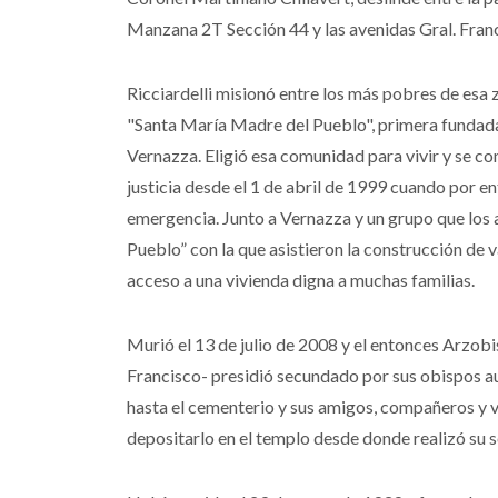
Manzana 2T Sección 44 y las avenidas Gral. Fran
Ricciardelli misionó entre los más pobres de esa
"Santa María Madre del Pueblo", primera fundad
Vernazza. Eligió esa comunidad para vivir y se c
justicia desde el 1 de abril de 1999 cuando por en
emergencia. Junto a Vernazza y un grupo que los
Pueblo” con la que asistieron la construcción de v
acceso a una vivienda digna a muchas familias.
Murió el 13 de julio de 2008 y el entonces Arzob
Francisco- presidió secundado por sus obispos auxi
hasta el cementerio y sus amigos, compañeros y v
depositarlo en el templo desde donde realizó su s