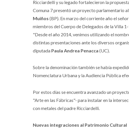
Ricciardelli y su legado fortalecieron la propues
Comuna 7 presentó un proyecto parlamentario al 
Muiños
(BP). En marzo del corriente año el señ
miembros del Cuerpo de Delegados de la Villa 1-
"Desde el año 2014, venimos utilizando el nombre
distintas presentaciones ante los diversos organi
diputada
Paula Andrea Penacca
(UC).
Sobre la denominación también se había expedi
Nomenclatura Urbana y la Audiencia Pública efec
Por estos días se encuentra avanzado un proyect
"Arte en las Fábricas"- para instalar en la inter
con metales del padre Ricciardelli.
Nuevas integraciones al Patrimonio Cultural