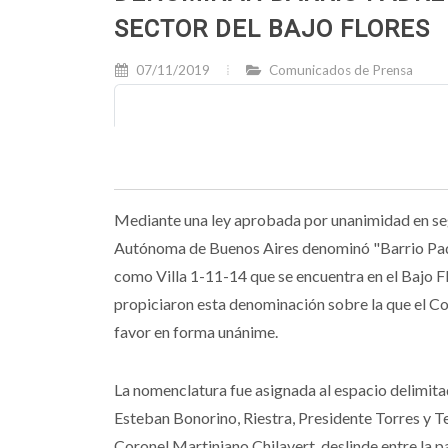
SECTOR DEL BAJO FLORES
07/11/2019
Comunicados de Prensa
Mediante una ley aprobada por unanimidad en se
Autónoma de Buenos Aires denominó "Barrio Padr
como Villa 1-11-14 que se encuentra en el Bajo 
propiciaron esta denominación sobre la que el C
favor en forma unánime.
La nomenclatura fue asignada al espacio delimita
Esteban Bonorino, Riestra, Presidente Torres y Te
Coronel Martiniano Chilavert, deslinde entre la pa