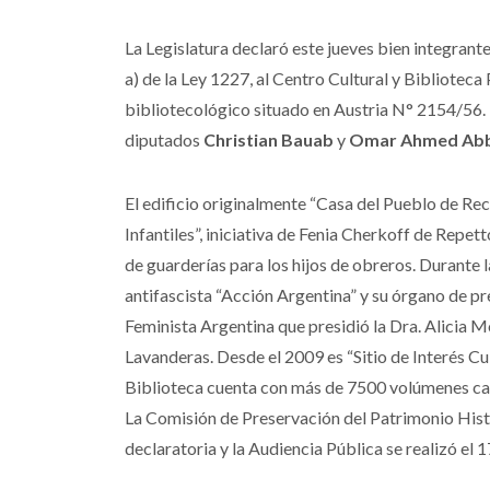
La Legislatura declaró este jueves bien integrante 
a) de la Ley 1227, al Centro Cultural y Bibliote
bibliotecológico situado en Austria N° 2154/56. 
diputados
Christian Bauab
y
Omar Ahmed Ab
El edificio originalmente “Casa del Pueblo de Re
Infantiles”, iniciativa de Fenia Cherkoff de Repet
de guarderías para los hijos de obreros. Durante
antifascista “Acción Argentina” y su órgano de pr
Feminista Argentina que presidió la Dra. Alicia Mo
Lavanderas. Desde el 2009 es “Sitio de Interés Cu
Biblioteca cuenta con más de 7500 volúmenes cat
La Comisión de Preservación del Patrimonio Histó
declaratoria y la Audiencia Pública se realizó el