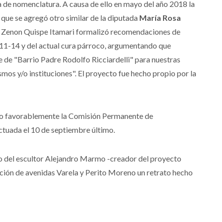
ta de nomenclatura. A causa de ello en mayo del año 2018 la
que se agregó otro similar de la diputada
María Rosa
or Zenon Quispe Itamari formalizó recomendaciones de
11-14 y del actual cura párroco, argumentando que
 de "Barrio Padre Rodolfo Ricciardelli" para nuestras
smos y/o instituciones". El proyecto fue hecho propio por la
do favorablemente la Comisión Permanente de
tuada el 10 de septiembre último.
o del escultor Alejandro Marmo -creador del proyecto
sección de avenidas Varela y Perito Moreno un retrato hecho