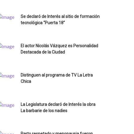
Se declaró de Interés al sitio de formación
tecnológica “Puerta 18”
El actor Nicolás Vázquez es Personalidad
Destacada de la Ciudad
Distinguen al programa de TV La Letra
Chica
La Legislatura declaró de Interés la obra
La barbarie de los nadies
Parto respetado y menopausia fueron