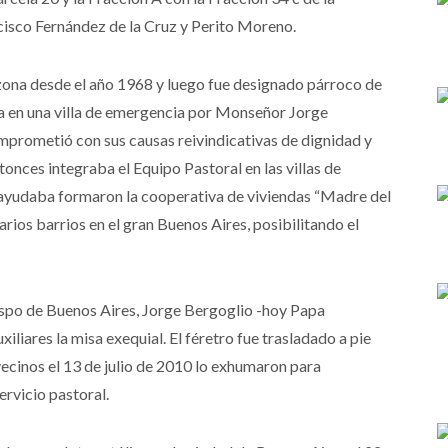
cisco Fernández de la Cruz y Perito Moreno.
 zona desde el año 1968 y luego fue designado párroco de
a en una villa de emergencia por Monseñor Jorge
omprometió con sus causas reivindicativas de dignidad y
tonces integraba el Equipo Pastoral en las villas de
 ayudaba formaron la cooperativa de viviendas “Madre del
arios barrios en el gran Buenos Aires, posibilitando el
ispo de Buenos Aires, Jorge Bergoglio -hoy Papa
liares la misa exequial. El féretro fue trasladado a pie
ecinos el 13 de julio de 2010 lo exhumaron para
ervicio pastoral.