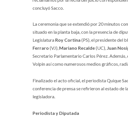
concluyó Sacco.
La ceremonia que se extendió por 20 minutos com
situado en la planta baja, con la presencia de dip
Legislatura
Roy Cortina
(PS), el presidente del b
Ferraro
(VJ),
Mariano Recalde
(UC),
Juan Nosi
Secretario Parlamentario Carlos Pérez. Además, d
Volpin así como numerosos medios gráficos, radia
Finalizado el acto oficial, el periodista Quique 
conferencia de prensa se refirieron al estado de la
legisladora.
Periodista y Diputada