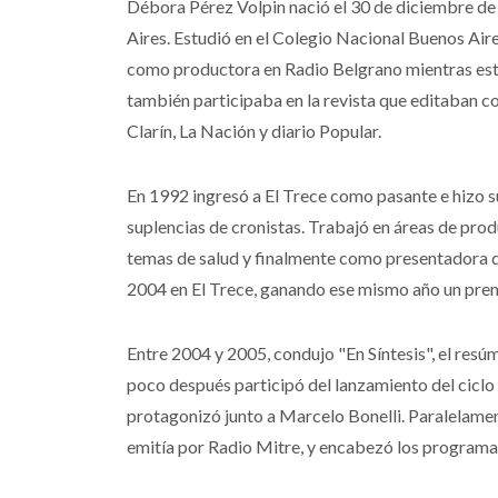
Débora Pérez Volpin nació el 30 de diciembre de 
Aires. Estudió en el Colegio Nacional Buenos Aire
como productora en Radio Belgrano mientras est
también participaba en la revista que editaban 
Clarín, La Nación y diario Popular.
En 1992 ingresó a El Trece como pasante e hizo s
suplencias de cronistas. Trabajó en áreas de pro
temas de salud y finalmente como presentadora 
2004 en El Trece, ganando ese mismo año un prem
Entre 2004 y 2005, condujo "En Síntesis", el resú
poco después participó del lanzamiento del ciclo 
protagonizó junto a Marcelo Bonelli. Paralelamen
emitía por Radio Mitre, y encabezó los programas