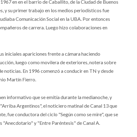
1967 en en el barrio de Caballito, de la Ciudad de Buenos
s, y su primer trabajo en los medios periodísticos fue
udiaba Comunicación Social en la UBA. Por entonces
compañeros de carrera. Luego hizo colaboraciones en
us iniciales apariciones frente a cámara haciendo
ducción, luego como movilera de exteriores, notera sobre
de noticias. En 1996 comenzó a conducir en TN y desde
io Martín Fierro.
men informativo que se emitía durante la medianoche, y
"Arriba Argentinos", el noticiero matinal de Canal 13 que
te, fue conductora del ciclo "Según como se mire", que se
 "Anecdotario" y "Entre Paréntesis" de Canal A.