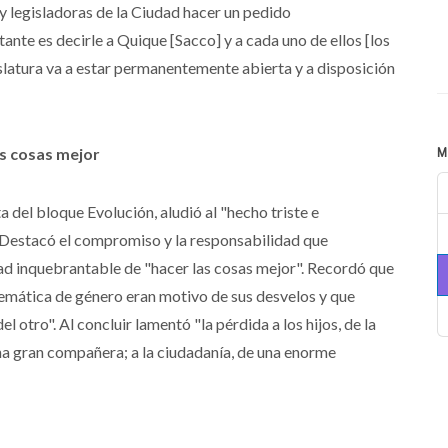
 y legisladoras de la Ciudad hacer un pedido
ante es decirle a Quique [Sacco] y a cada uno de ellos [los
latura va a estar permanentemente abierta y a disposición
s cosas mejor
M
ta del bloque Evolución, aludió al "hecho triste e
". Destacó el compromiso y la responsabilidad que
ad inquebrantable de "hacer las cosas mejor". Recordó que
lemática de género eran motivo de sus desvelos y que
l otro". Al concluir lamentó "la pérdida a los hijos, de la
na gran compañera; a la ciudadanía, de una enorme