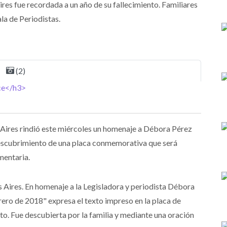
res fue recordada a un año de su fallecimiento. Familiares
la de Periodistas.
(2)
Aires rindió este miércoles un homenaje a Débora Pérez
 descubrimiento de una placa conmemorativa que será
mentaria.
 Aires. En homenaje a la Legisladora y periodista Débora
rero de 2018" expresa el texto impreso en la placa de
to. Fue descubierta por la familia y mediante una oración