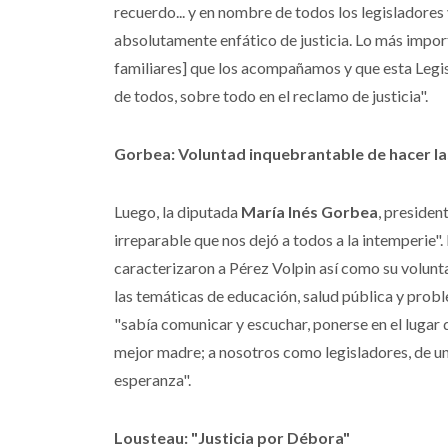
recuerdo... y en nombre de todos los legisladores
absolutamente enfático de justicia. Lo más import
familiares] que los acompañamos y que esta Legis
de todos, sobre todo en el reclamo de justicia".
Gorbea: Voluntad inquebrantable de hacer la
Luego, la diputada
María Inés Gorbea
, presiden
irreparable que nos dejó a todos a la intemperie
caracterizaron a Pérez Volpin así como su volunt
las temáticas de educación, salud pública y prob
"sabía comunicar y escuchar, ponerse en el lugar de
mejor madre; a nosotros como legisladores, de u
esperanza".
Lousteau: "Justicia por Débora"