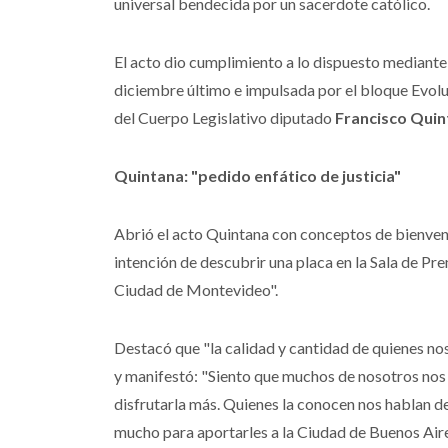
universal bendecida por un sacerdote católico.
El acto dio cumplimiento a lo dispuesto mediante
diciembre último e impulsada por el bloque Evolu
del Cuerpo Legislativo diputado
Francisco Quin
Quintana: "pedido enfático de justicia"
Abrió el acto Quintana con conceptos de bienveni
intención de descubrir una placa en la Sala de Pr
Ciudad de Montevideo".
Destacó que "la calidad y cantidad de quienes no
y manifestó: "Siento que muchos de nosotros no
disfrutarla más. Quienes la conocen nos hablan de
mucho para aportarles a la Ciudad de Buenos Aire