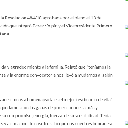
 la Resolución 484/18 aprobada por el pleno el 13 de
ción que integró Pérez Volpin y el Vicepresidente Primero
tana
.
da y agradecimiento a la familia. Relató que "teníamos la
ensa y la enorme convocatoria nos llevó a mudarnos al salón
s acercamos a homenajearla es el mejor testimonio de ella"
s quedamos con las ganas de poder conocerla más y
 su compromiso, energía, fuerza, de su sensibilidad. Tenía
s y a cada uno de nosotros. Lo que nos queda es honrar ese