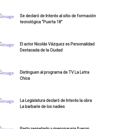
Se declaró de Interés al sitio de formación
tecnológica “Puerta 18”
El actor Nicolás Vázquez es Personalidad
Destacada de la Ciudad
Distinguen al programa de TV La Letra
Chica
La Legislatura declaró de Interés la obra
La barbarie de los nadies
Parto respetado y menopausia fueron