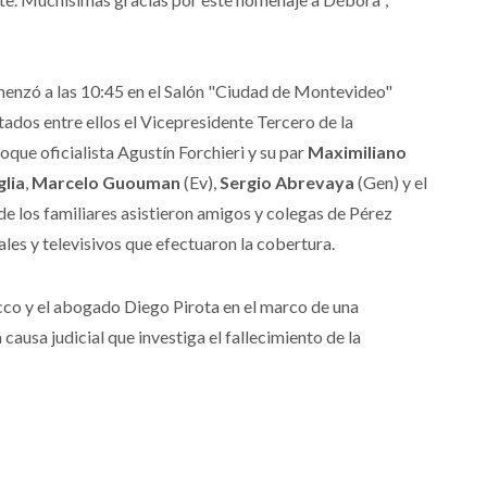
enzó a las 10:45 en el Salón "Ciudad de Montevideo"
utados entre ellos el Vicepresidente Tercero de la
loque oficialista Agustín Forchieri y su par
Maximiliano
glia
,
Marcelo Guouman
(Ev),
Sergio Abrevaya
(Gen) y el
e los familiares asistieron amigos y colegas de Pérez
les y televisivos que efectuaron la cobertura.
Sacco y el abogado Diego Pirota en el marco de una
 causa judicial que investiga el fallecimiento de la