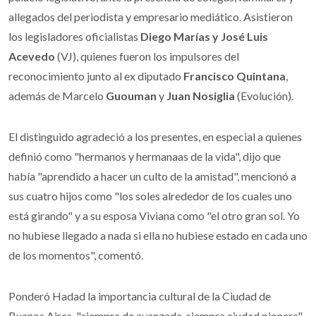
allegados del periodista y empresario mediático. Asistieron
los legisladores oficialistas
Diego Marías y José Luis
Acevedo
(VJ), quienes fueron los impulsores del
reconocimiento junto al ex diputado
Francisco Quintana
,
además de
Marcelo
Guouman
y
Juan Nosiglia
(Evolución).
El distinguido agradeció a los presentes, en especial a quienes
definió como "hermanos y hermanaas de la vida", dijo que
había "aprendido a hacer un culto de la amistad", mencionó a
sus cuatro hijos como "los soles alrededor de los cuales uno
está girando" y a su esposa Viviana como "el otro gran sol. Yo
no hubiese llegado a nada si ella no hubiese estado en cada uno
de los momentos", comentó.
Ponderó Hadad la importancia cultural de la Ciudad de
Buenos Aires, "siempre de avanzada, siempre ciudad pionera"