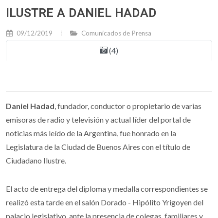
ILUSTRE A DANIEL HADAD
09/12/2019
Comunicados de Prensa
(4)
Daniel Hadad
, fundador, conductor o propietario de varias
emisoras de radio y televisión y actual líder del portal de
noticias más leído de la Argentina, fue honrado en la
Legislatura de la Ciudad de Buenos Aires con el título de
Ciudadano Ilustre.
El acto de entrega del diploma y medalla correspondientes se
realizó esta tarde en el salón Dorado - Hipólito Yrigoyen del
palacio legislativo, ante la presencia de colegas, familiares y