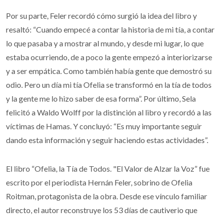
Por su parte, Feler recordó cómo surgió la idea del libro y
resaltó: “Cuando empecé a contar la historia de mi tía, a contar
lo que pasaba y a mostrar al mundo, y desde mi lugar, lo que
estaba ocurriendo, de a poco la gente empezó a interiorizarse
y a ser empática. Como también había gente que demostró su
odio. Pero un día mi tía Ofelia se transformó en la tía de todos
y la gente me lo hizo saber de esa forma”. Por último, Sela
felicitó a Waldo Wolff por la distinción al libro y recordó a las
víctimas de Hamas. Y concluyó: “Es muy importante seguir
dando esta información y seguir haciendo estas actividades”.
El libro “Ofelia, la Tía de Todos. "El Valor de Alzar la Voz” fue
escrito por el periodista Hernán Feler, sobrino de Ofelia
Roitman, protagonista de la obra. Desde ese vínculo familiar
directo, el autor reconstruye los 53 días de cautiverio que