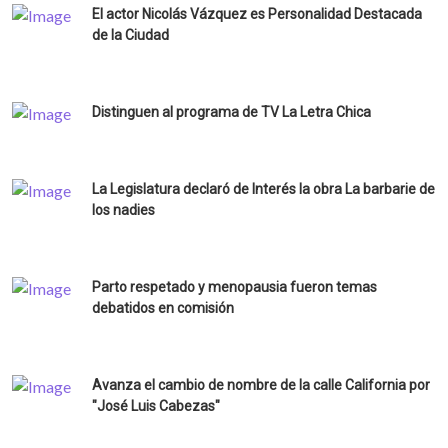
El actor Nicolás Vázquez es Personalidad Destacada
de la Ciudad
Distinguen al programa de TV La Letra Chica
La Legislatura declaró de Interés la obra La barbarie de
los nadies
Parto respetado y menopausia fueron temas
debatidos en comisión
Avanza el cambio de nombre de la calle California por
"José Luis Cabezas"