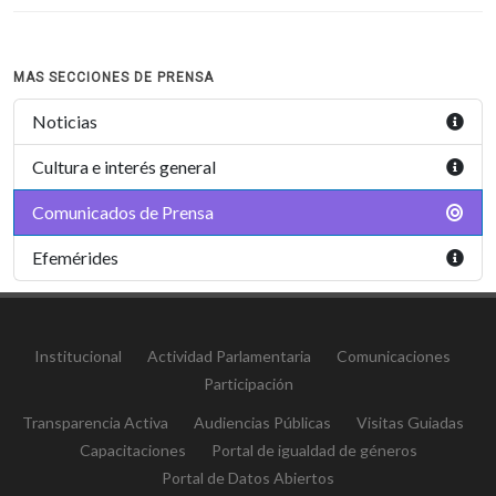
MAS SECCIONES DE PRENSA
Noticias
Cultura e interés general
Comunicados de Prensa
Efemérides
Institucional
Actividad Parlamentaria
Comunicaciones
Participación
Transparencia Activa
Audiencias Públicas
Visitas Guiadas
Capacitaciones
Portal de igualdad de géneros
Portal de Datos Abiertos