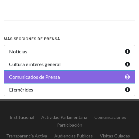
MAS SECCIONES DE PRENSA
Noticias
Cultura e interés general
Comunicados de Prensa
Efemérides
Institucional
Actividad Parlamentaria
Comunicaciones
Participación
Transparencia Activa
Audiencias Públicas
Visitas Guiadas