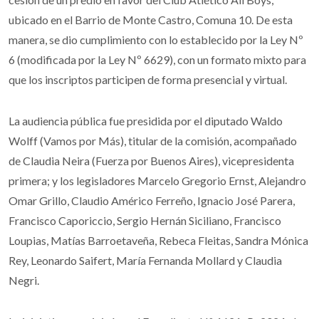
ubicado en el Barrio de Monte Castro, Comuna 10. De esta
manera, se dio cumplimiento con lo establecido por la Ley Nº
6 (modificada por la Ley Nº 6629), con un formato mixto para
que los inscriptos participen de forma presencial y virtual.
La audiencia pública fue presidida por el diputado Waldo
Wolff (Vamos por Más), titular de la comisión, acompañado
de Claudia Neira (Fuerza por Buenos Aires), vicepresidenta
primera; y los legisladores Marcelo Gregorio Ernst, Alejandro
Omar Grillo, Claudio Américo Ferreño, Ignacio José Parera,
Francisco Caporiccio, Sergio Hernán Siciliano, Francisco
Loupias, Matías Barroetaveña, Rebeca Fleitas, Sandra Mónica
Rey, Leonardo Saifert, María Fernanda Mollard y Claudia
Negri.